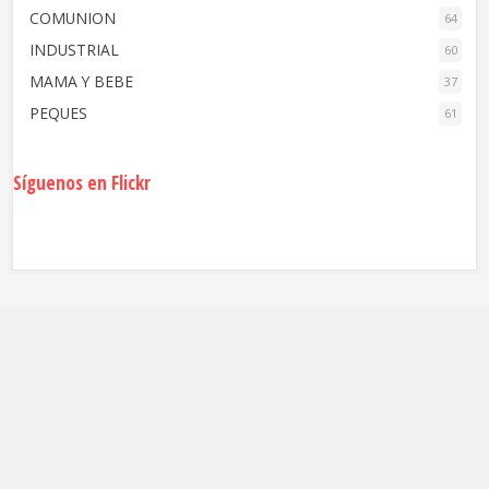
COMUNION
64
INDUSTRIAL
60
MAMA Y BEBE
37
PEQUES
61
Síguenos en Flickr